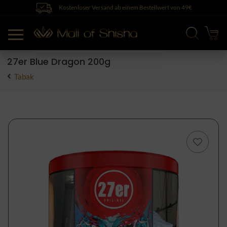
Kostenloser Versand ab einem Bestellwert von 49€
27er Blue Dragon 200g
Tabak