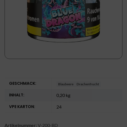
GESCHMACK:
Blaubeere
Drachenfrucht
INHALT:
0,20 kg
VPE KARTON:
24
Artikelnummer:
V-200-BD