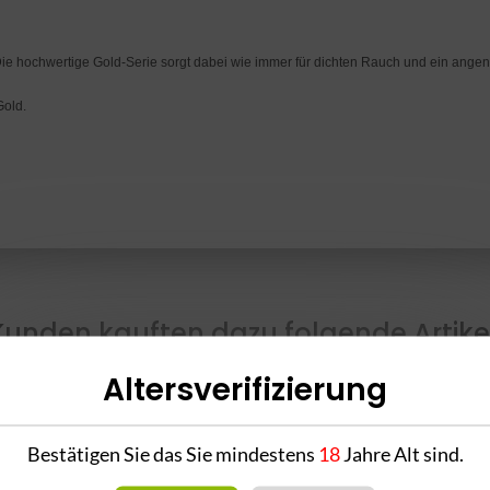
ben. Die hochwertige Gold-Serie sorgt dabei wie immer für dichten Rauch und ein an
Gold.
Kunden kauften dazu folgende Artikel
Altersverifizierung
Bestätigen Sie das Sie mindestens
18
Jahre Alt sind.