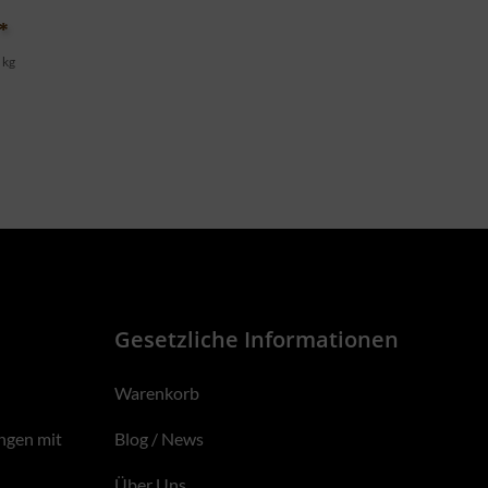
*
 kg
Gesetzliche Informationen
Warenkorb
ngen mit
Blog / News
Über Uns