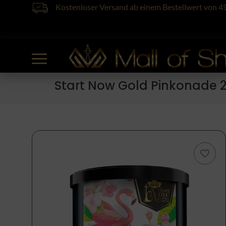
Kostenloser Versand ab einem Bestellwert von 4
Start Now Gold Pinkonade 