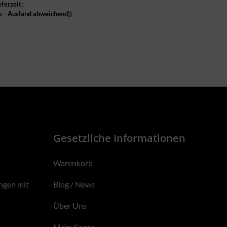
eferzeit:
s - Ausland abweichend))
Gesetzliche Informationen
Warenkorb
ngen mit
Blog / News
Über Uns
Mein Konto