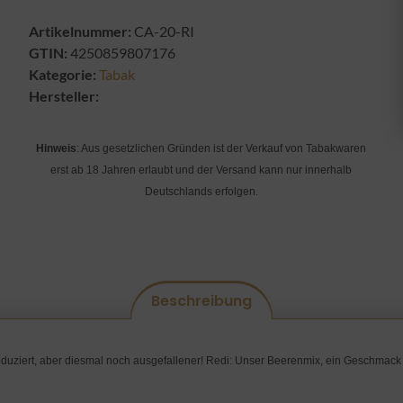
Artikelnummer:
CA-20-RI
GTIN:
4250859807176
Kategorie:
Tabak
Hersteller:
Hinweis
: Aus gesetzlichen Gründen ist der Verkauf von Tabakwaren
erst ab 18 Jahren erlaubt und der Versand kann nur innerhalb
Deutschlands erfolgen.
Beschreibung
duziert, aber diesmal noch ausgefallener! Redi: Unser Beerenmix, ein Geschmack v