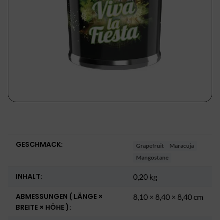
GESCHMACK:
Grapefruit
Maracuja
Mangostane
INHALT:
0,20 kg
ABMESSUNGEN ( LÄNGE ×
8,10 × 8,40 × 8,40 cm
BREITE × HÖHE ):