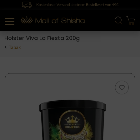
Kostenloser Versand ab einem Bestellwert von 49€
Holster Viva La Fiesta 200g
Tabak