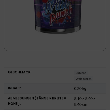
GESCHMACK:
kühlend
Waldbeeren
INHALT:
0,20 kg
ABMESSUNGEN ( LÄNGE × BREITE ×
8,10 × 8,40 ×
HÖHE ):
8,40 cm