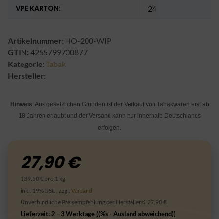
VPE KARTON:
24
Artikelnummer:
HO-200-WIP
GTIN:
4255799700877
Kategorie:
Tabak
Hersteller:
Hinweis
: Aus gesetzlichen Gründen ist der Verkauf von Tabakwaren erst ab
18 Jahren erlaubt und der Versand kann nur innerhalb Deutschlands
erfolgen.
27,90 €
139,50 € pro 1 kg
inkl. 19% USt. , zzgl.
Versand
:
Unverbindliche Preisempfehlung des Herstellers
27,90 €
Lieferzeit:
2 - 3 Werktage
((%s - Ausland abweichend))