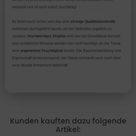
verpackt und ist auch sofort rauchfertig!
Ihr könnt euch sicher sein das eine
strenge Qualitätskontrolle
mehrmals durchgeführt wurde um ein Optimales ergebnis zu
zaubern.
Hochwertiges Virginia
wird hier als Grundtabak benutzt,
also zusätzliche Molasse werden hier nicht benötigt, da der Tabak
eine
angenehme Feuchtigkeit
besitzt. Die Rauchentwicklung und
Eigenschaft ist hervorragend, der Tabak schmeckt auch nach über
eine Stunde immernoch fabelhaft!
Kunden kauften dazu folgende
Artikel: