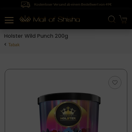
Kostenloser Versand ab einem Bestellwert von 49€
Holster Wild Punch 200g
Tabak