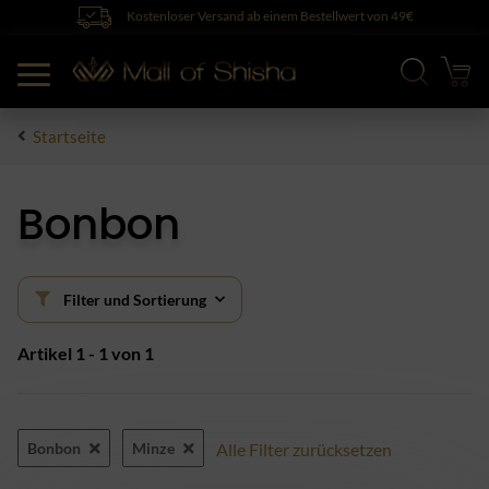
Kostenloser Versand ab einem Bestellwert von 49€
Startseite
Bonbon
Filter und Sortierung
Artikel 1 - 1 von 1
Bonbon
Minze
Alle Filter zurücksetzen