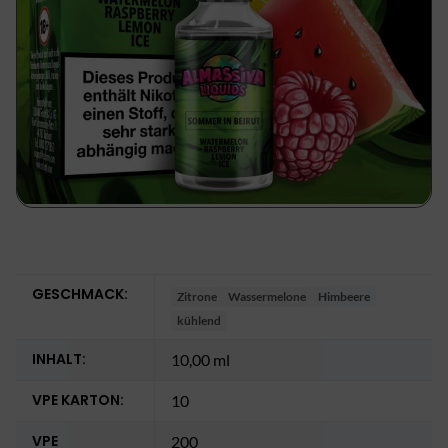
GESCHMACK:
Zitrone
Wassermelone
Himbeere
kühlend
INHALT:
10,00 ml
VPE KARTON:
10
VPE
200