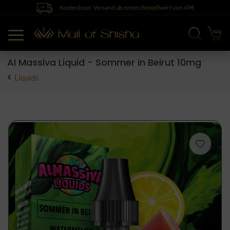
Kostenloser Versand ab einem Bestellwert von 49€
Al Massiva Liquid - Sommer in Beirut 10mg
Liquids