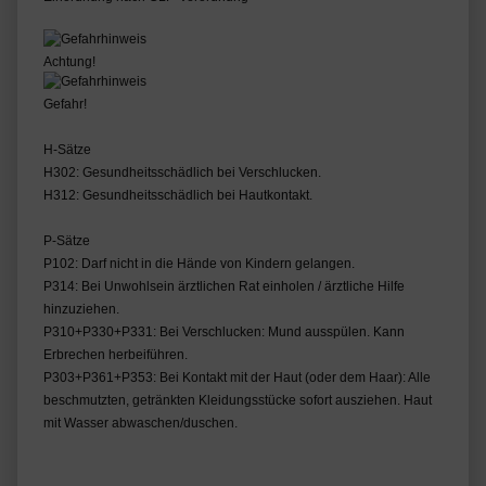
Achtung!
Gefahr!
H-Sätze
H302: Gesundheitsschädlich bei Verschlucken.
H312: Gesundheitsschädlich bei Hautkontakt.
P-Sätze
P102: Darf nicht in die Hände von Kindern gelangen.
P314: Bei Unwohlsein ärztlichen Rat einholen / ärztliche Hilfe
hinzuziehen.
P310+P330+P331: Bei Verschlucken: Mund ausspülen. Kann
Erbrechen herbeiführen.
P303+P361+P353: Bei Kontakt mit der Haut (oder dem Haar): Alle
beschmutzten, getränkten Kleidungsstücke sofort ausziehen. Haut
mit Wasser abwaschen/duschen.