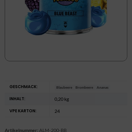
GESCHMACK:
Blaubeere
Brombeere
Ananas
INHALT:
0,20 kg
VPE KARTON:
24
Artikelnummer:
ALM-200-BB