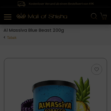
Kostenloser Versand ab einem Bestellwert von 49€
Al Massiva Blue Beast 200g
Tabak