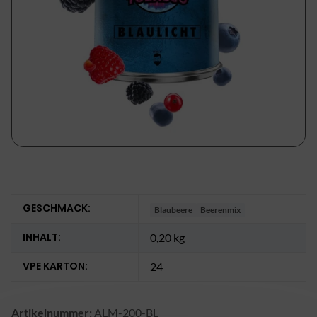
GESCHMACK:
Blaubeere
Beerenmix
INHALT:
0,20 kg
VPE KARTON:
24
Artikelnummer:
ALM-200-BL