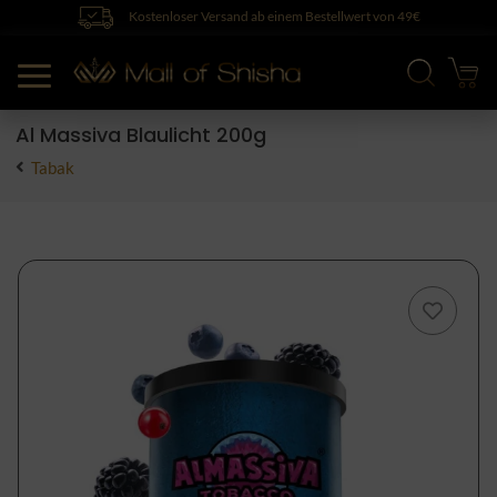
Kostenloser Versand ab einem Bestellwert von 49€
Al Massiva Blaulicht 200g
Tabak