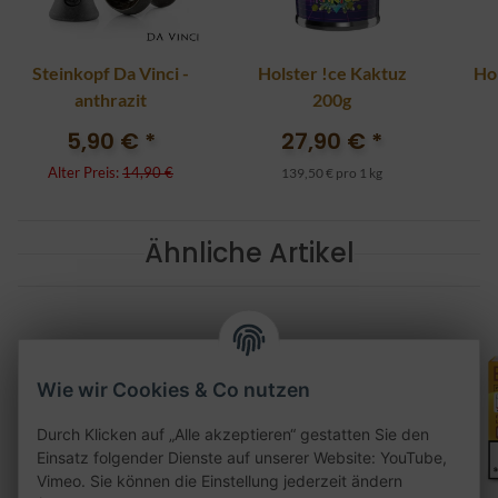
Steinkopf Da Vinci -
Holster !ce Kaktuz
Ho
anthrazit
200g
5,90 €
*
27,90 €
*
Alter Preis:
14,90 €
139,50 € pro 1 kg
Ähnliche Artikel
Wie wir Cookies & Co nutzen
Durch Klicken auf „Alle akzeptieren“ gestatten Sie den
Einsatz folgender Dienste auf unserer Website: YouTube,
Vimeo. Sie können die Einstellung jederzeit ändern