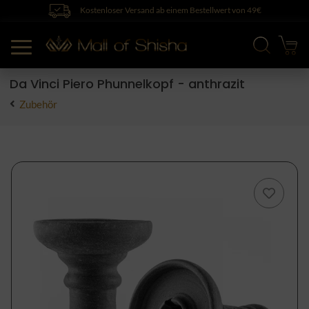
Kostenloser Versand ab einem Bestellwert von 49€
Da Vinci Piero Phunnelkopf - anthrazit
Zubehör