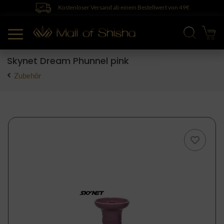
Kostenloser Versand ab einem Bestellwert von 49€
Skynet Dream Phunnel pink
Zubehör