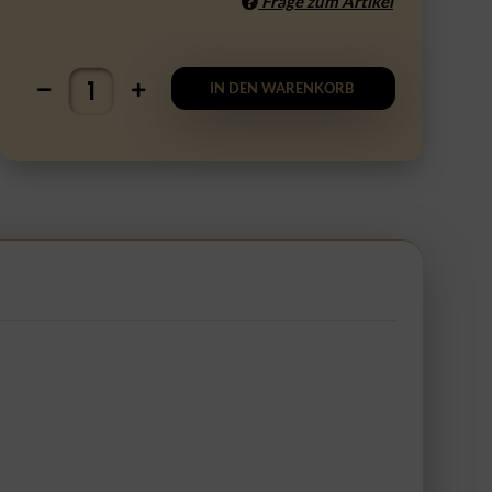
Frage zum Artikel
IN DEN WARENKORB