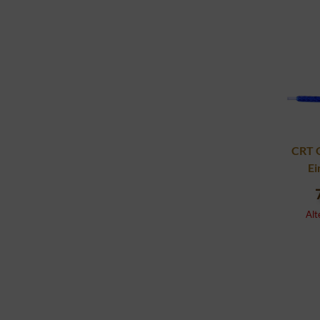
CRT 
Ei
Alt