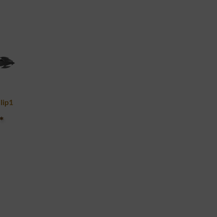
lip1
*