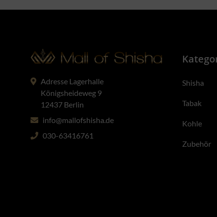
Katego
Adresse Lagerhalle
Shisha
Königsheideweg 9
Tabak
12437 Berlin
info@mallofshisha.de
Kohle
030-63416761
Zubehör