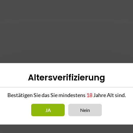
Altersverifizierung
Bestätigen Sie das Sie mindestens
18
Jahre Alt sind.
JA
Nein