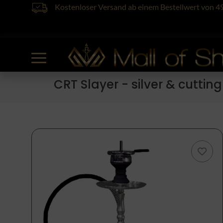
Kostenloser Versand ab einem Bestellwert von 4
CRT Slayer - silver & cutting