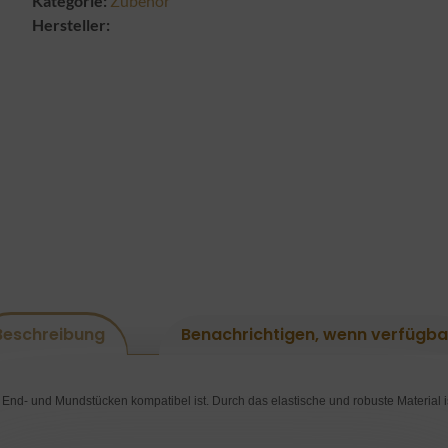
Kategorie:
Zubehör
Hersteller:
Beschreibung
Benachrichtigen, wenn verfügba
 End- und Mundstücken kompatibel ist. Durch das elastische und robuste Material ist