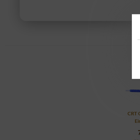
CRT 
Ei