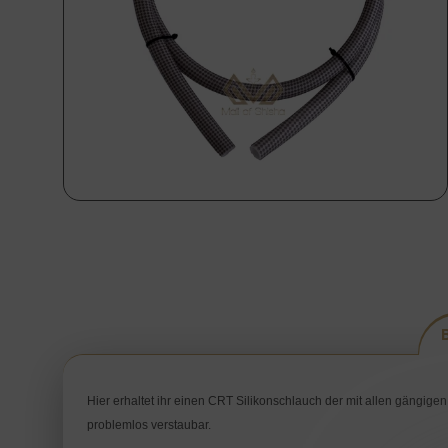
Hier erhaltet ihr einen CRT Silikonschlauch der mit allen gängigen
problemlos verstaubar.