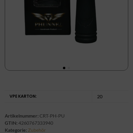
VPE KARTON:
20
Artikelnummer:
CRT-PH-PU
GTIN:
4260767333940
Kategorie:
Zubehör