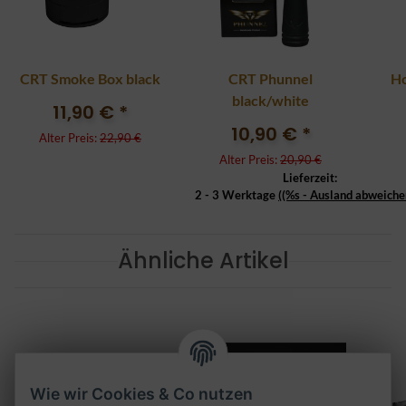
CRT Smoke Box black
CRT Phunnel
Ho
black/white
11,90 €
*
10,90 €
*
Alter Preis:
22,90 €
Alter Preis:
20,90 €
Lieferzeit:
2 - 3 Werktage
((%s - Ausland abweiche
Ähnliche Artikel
Wie wir Cookies & Co nutzen