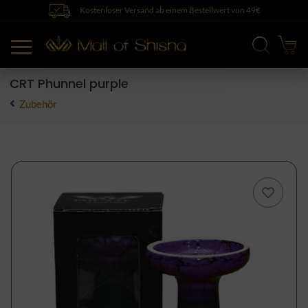
Kostenloser Versand ab einem Bestellwert von 49€
CRT Phunnel purple
Zubehör