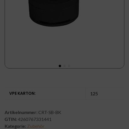
VPE KARTON:
125
Artikelnummer:
CRT-SB-BK
GTIN:
4260767331441
Kategorie:
Zubehör