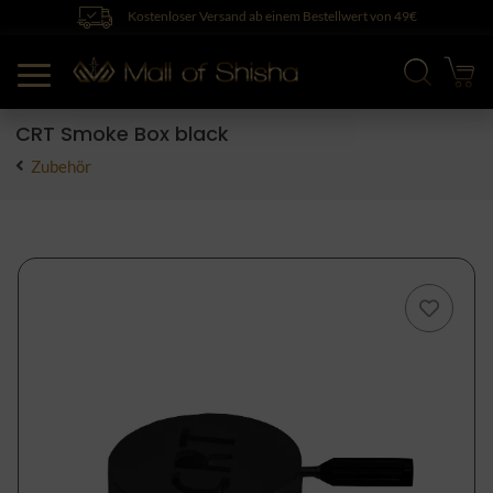
Kostenloser Versand ab einem Bestellwert von 49€
CRT Smoke Box black
Zubehör