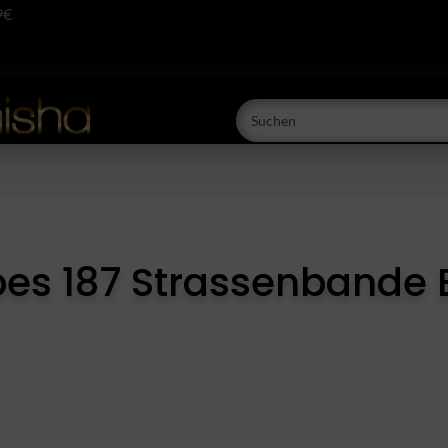
9€
es 187 Strassenbande 