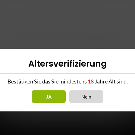
Altersverifizierung
Bestätigen Sie das Sie mindestens
18
Jahre Alt sind.
JA
Nein