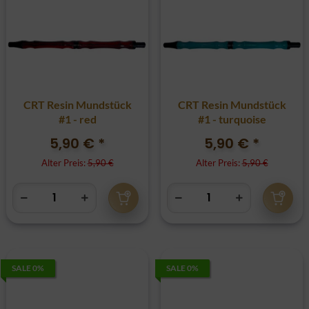
CRT Resin Mundstück
CRT Resin Mundstück
#1 - red
#1 - turquoise
5,90 €
*
5,90 €
*
Alter Preis:
5,90 €
Alter Preis:
5,90 €
SALE 0%
SALE 0%