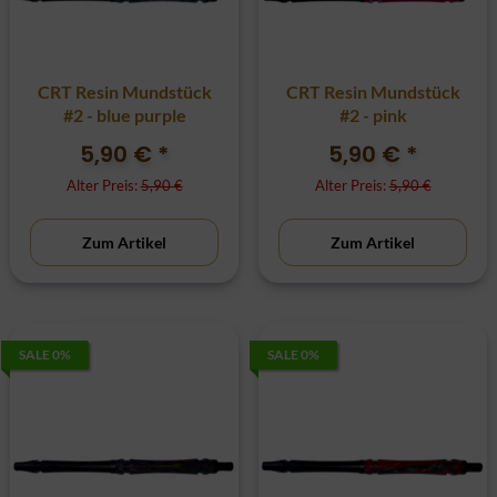
CRT Resin Mundstück
CRT Resin Mundstück
#2 - blue purple
#2 - pink
5,90 €
*
5,90 €
*
Alter Preis:
5,90 €
Alter Preis:
5,90 €
Zum Artikel
Zum Artikel
SALE 0%
SALE 0%