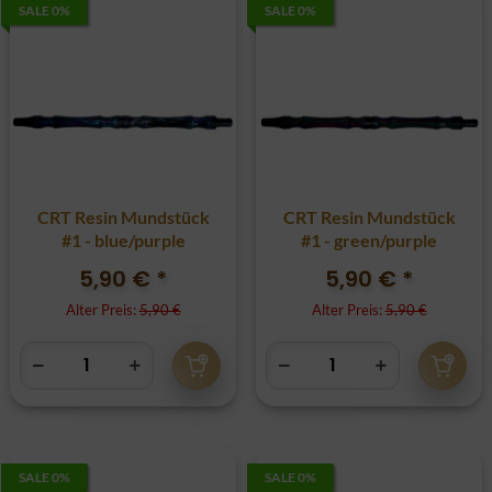
SALE 0%
SALE 0%
CRT Resin Mundstück
CRT Resin Mundstück
#1 - blue/purple
#1 - green/purple
5,90 €
*
5,90 €
*
Alter Preis:
5,90 €
Alter Preis:
5,90 €
SALE 0%
SALE 0%