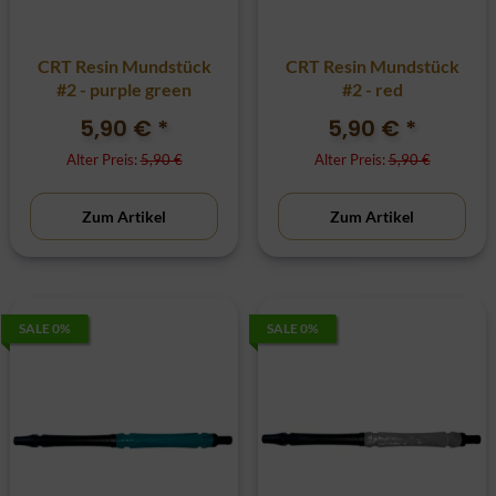
CRT Resin Mundstück
CRT Resin Mundstück
#2 - purple green
#2 - red
5,90 €
*
5,90 €
*
Alter Preis:
5,90 €
Alter Preis:
5,90 €
Zum Artikel
Zum Artikel
SALE 0%
SALE 0%