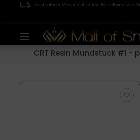
Kostenloser Versand ab einem Bestellwert von 4
CRT Resin Mundstück #1 - p