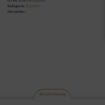
GTIN:
4260767333391
Kategorie:
Zubehör
Hersteller:
Beschreibung