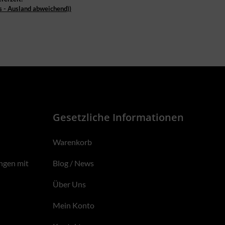
s - Ausland abweichend))
Gesetzliche Informationen
Warenkorb
ngen mit
Blog / News
Über Uns
Mein Konto