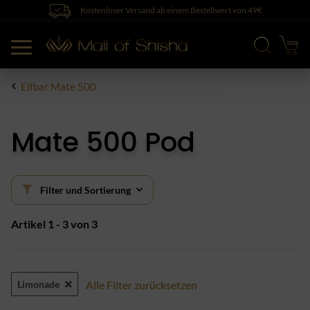
Kostenloser Versand ab einem Bestellwert von 49€
Elfbar Mate 500
Mate 500 Pod
Filter und Sortierung
Artikel 1 - 3 von 3
Limonade
Alle Filter zurücksetzen