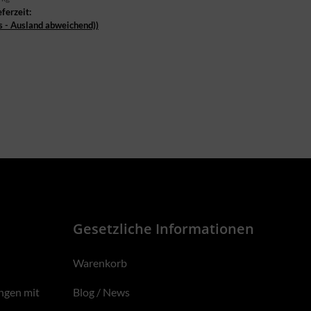
eferzeit:
s - Ausland abweichend))
Gesetzliche Informationen
Warenkorb
ngen mit
Blog / News