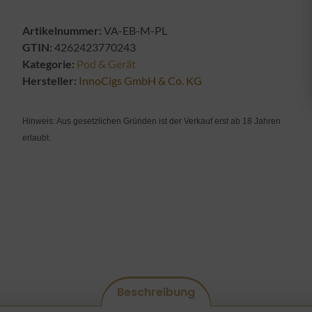
Artikelnummer:
VA-EB-M-PL
GTIN:
4262423770243
Kategorie:
Pod & Gerät
Hersteller:
InnoCigs GmbH & Co. KG
Hinweis: Aus gesetzlichen Gründen ist der Verkauf erst ab 18 Jahren
erlaubt.
Beschreibung