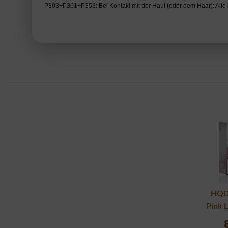
P303+P361+P353: Bei Kontakt mit der Haut (oder dem Haar): Alle
HQD 
Pink 