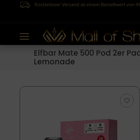
Kostenloser Versand ab einem Bestellwert von 4
Elfbar Mate 500 Pod 2er Pac
Lemonade