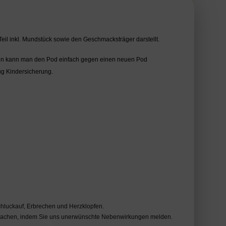
Teil inkl. Mundstück sowie den Geschmacksträger darstellt.
dann kann man den Pod einfach gegen einen neuen Pod
ug Kindersicherung.
hluckauf, Erbrechen und Herzklopfen.
 machen, indem Sie uns unerwünschte Nebenwirkungen melden.