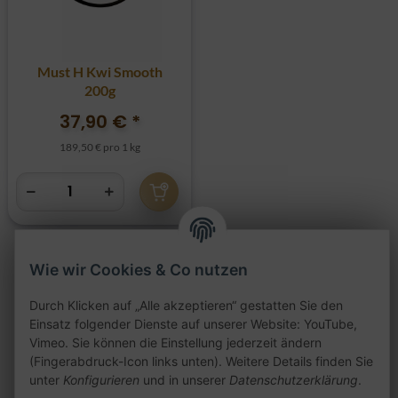
Must H Kwi Smooth
200g
37,90 €
*
189,50 € pro 1 kg
Wie wir Cookies & Co nutzen
Artikel 1 - 9 von 9
Durch Klicken auf „Alle akzeptieren“ gestatten Sie den
Einsatz folgender Dienste auf unserer Website: YouTube,
Vimeo. Sie können die Einstellung jederzeit ändern
(Fingerabdruck-Icon links unten). Weitere Details finden Sie
unter
Konfigurieren
und in unserer
Datenschutzerklärung
.