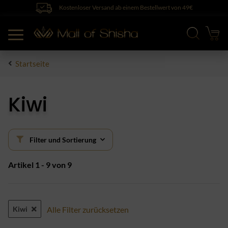
Kostenloser Versand ab einem Bestellwert von 49€
Startseite
Kiwi
Filter und Sortierung
Artikel 1 - 9 von 9
Kiwi
Alle Filter zurücksetzen