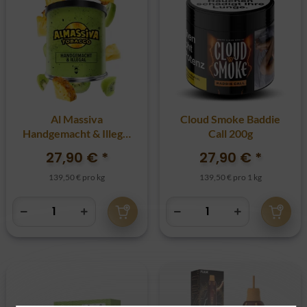
Al Massiva
Cloud Smoke Baddie
Handgemacht & Illegal
Call 200g
200g
27,90 €
*
27,90 €
*
139,50 € pro kg
139,50 € pro 1 kg