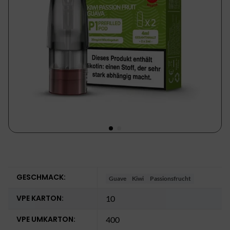
GESCHMACK:
Guave
Kiwi
Passionsfrucht
VPE KARTON:
10
VPE UMKARTON:
400