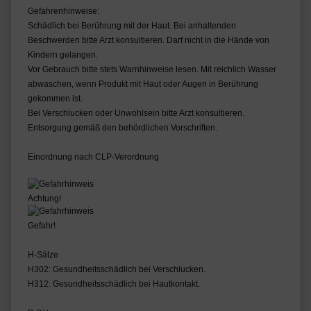
Gefahrenhinweise:
Schädlich bei Berührung mit der Haut. Bei anhaltenden
Beschwerden bitte Arzt konsultieren. Darf nicht in die Hände von
Kindern gelangen.
Vor Gebrauch bitte stets Warnhinweise lesen. Mit reichlich Wasser
abwaschen, wenn Produkt mit Haut oder Augen in Berührung
gekommen ist.
Bei Verschlucken oder Unwohlsein bitte Arzt konsultieren.
Entsorgung gemäß den behördlichen Vorschriften.
Einordnung nach CLP-Verordnung
Achtung!
Gefahr!
H-Sätze
H302: Gesundheitsschädlich bei Verschlucken.
H312: Gesundheitsschädlich bei Hautkontakt.