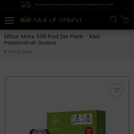
Kostenloser Versand ab einem Bestellwert von 49€
Elfbar Mate 500 Pod 2er Pack - Kiwi
Passionfruit Guava
Pod & Gerät