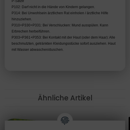
P-Sätze
P102: Darf nicht in die Hände von Kindern gelangen.
P314: Bei Unwohlsein ärztlichen Rat einholen / ärztliche Hilfe
hinzuziehen.
P310+P330+P331: Bei Verschlucken: Mund ausspülen. Kann
Erbrechen herbeiführen.
P303+P361+P353: Bei Kontakt mit der Haut (oder dem Haar): Alle
beschmutzten, getränkten Kleidungsstücke sofort ausziehen. Haut
mit Wasser abwaschen/duschen.
Ähnliche Artikel