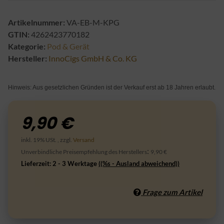
Artikelnummer:
VA-EB-M-KPG
GTIN:
4262423770182
Kategorie:
Pod & Gerät
Hersteller:
InnoCigs GmbH & Co. KG
Hinweis: Aus gesetzlichen Gründen ist der Verkauf erst ab 18 Jahren erlaubt.
9,90 €
inkl. 19% USt. , zzgl.
Versand
:
Unverbindliche Preisempfehlung des Herstellers
9,90 €
Lieferzeit:
2 - 3 Werktage
((%s - Ausland abweichend))
Frage zum Artikel