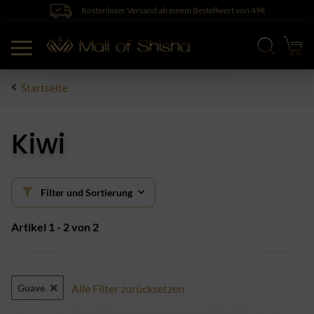
Kostenloser Versand ab einem Bestellwert von 49€
Startseite
Kiwi
Filter und Sortierung
Artikel 1 - 2 von 2
Guave
Alle Filter zurücksetzen