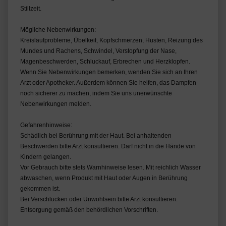
Stillzeit.
Mögliche Nebenwirkungen:
Kreislaufprobleme, Übelkeit, Kopfschmerzen, Husten, Reizung des
Mundes und Rachens, Schwindel, Verstopfung der Nase,
Magenbeschwerden, Schluckauf, Erbrechen und Herzklopfen.
Wenn Sie Nebenwirkungen bemerken, wenden Sie sich an Ihren
Arzt oder Apotheker. Außerdem können Sie helfen, das Dampfen
noch sicherer zu machen, indem Sie uns unerwünschte
Nebenwirkungen melden.
Gefahrenhinweise:
Schädlich bei Berührung mit der Haut. Bei anhaltenden
Beschwerden bitte Arzt konsultieren. Darf nicht in die Hände von
Kindern gelangen.
Vor Gebrauch bitte stets Warnhinweise lesen. Mit reichlich Wasser
abwaschen, wenn Produkt mit Haut oder Augen in Berührung
gekommen ist.
Bei Verschlucken oder Unwohlsein bitte Arzt konsultieren.
Entsorgung gemäß den behördlichen Vorschriften.