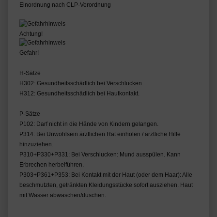
Einordnung nach CLP-Verordnung
Achtung!
Gefahr!
H-Sätze
H302: Gesundheitsschädlich bei Verschlucken.
H312: Gesundheitsschädlich bei Hautkontakt.
P-Sätze
P102: Darf nicht in die Hände von Kindern gelangen.
P314: Bei Unwohlsein ärztlichen Rat einholen / ärztliche Hilfe
hinzuziehen.
P310+P330+P331: Bei Verschlucken: Mund ausspülen. Kann
Erbrechen herbeiführen.
P303+P361+P353: Bei Kontakt mit der Haut (oder dem Haar): Alle
beschmutzten, getränkten Kleidungsstücke sofort ausziehen. Haut
mit Wasser abwaschen/duschen.