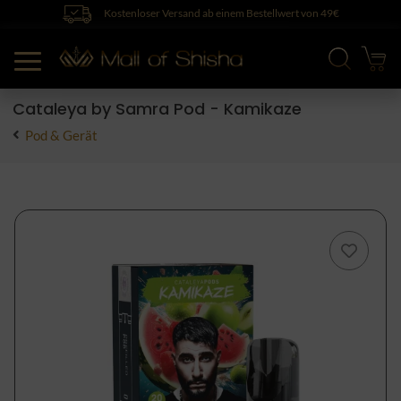
Kostenloser Versand ab einem Bestellwert von 49€
Cataleya by Samra Pod - Kamikaze
Pod & Gerät