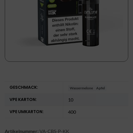
GESCHMACK:
Wassermelone
Apfel
VPE KARTON:
10
VPE UMKARTON:
400
Artikelnummer:
VA-CBS-P-KK