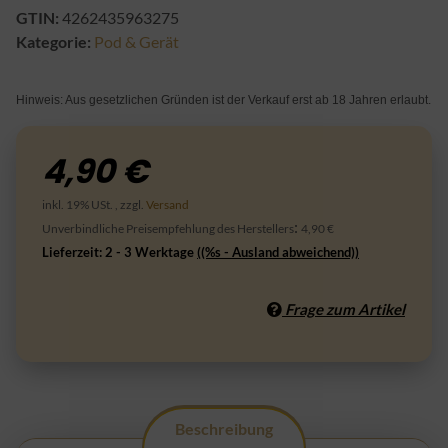
GTIN:
4262435963275
Kategorie:
Pod & Gerät
Hinweis: Aus gesetzlichen Gründen ist der Verkauf erst ab 18 Jahren erlaubt.
4,90 €
inkl. 19% USt. , zzgl.
Versand
:
Unverbindliche Preisempfehlung des Herstellers
4,90 €
Lieferzeit:
2 - 3 Werktage
((%s - Ausland abweichend))
Frage zum Artikel
Beschreibung