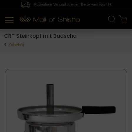
Kostenloser Versand ab einem Bestellwert von 49€
CRT Steinkopf mit Badscha
Zubehör