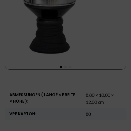
ABMESSUNGEN ( LÄNGE × BREITE
8,80 × 10,00 ×
× HÖHE ):
12,00 cm
VPE KARTON:
80