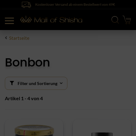
Kostenloser Versand ab einem Bestellwert von 49€
Startseite
Bonbon
Filter und Sortierung
Artikel 1 - 4 von 4