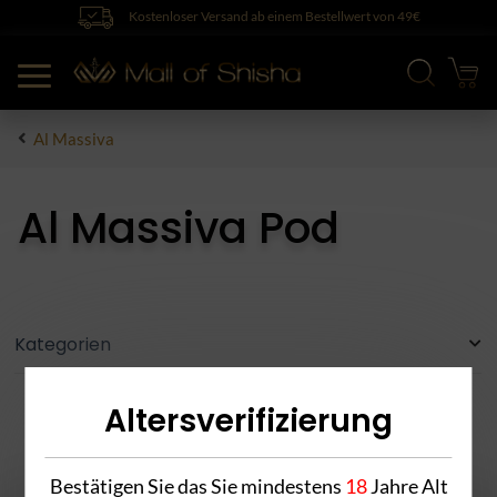
Kostenloser Versand ab einem Bestellwert von 49€
Al Massiva
Al Massiva Pod
Kategorien
Altersverifizierung
Bestätigen Sie das Sie mindestens
18
Jahre Alt