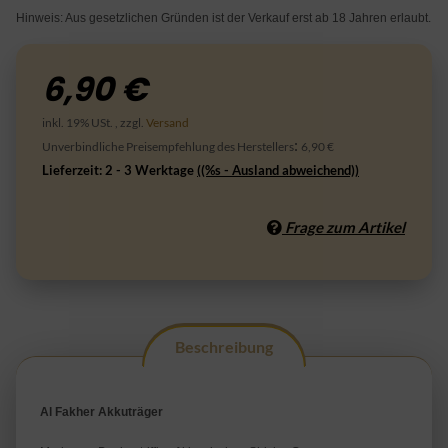
Hinweis: Aus gesetzlichen Gründen ist der Verkauf erst ab 18 Jahren erlaubt.
6,90 €
inkl. 19% USt. , zzgl.
Versand
:
Unverbindliche Preisempfehlung des Herstellers
6,90 €
Lieferzeit:
2 - 3 Werktage
((%s - Ausland abweichend))
Frage zum Artikel
Beschreibung
Al Fakher Akkuträger