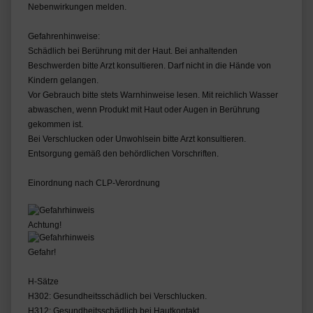
Nebenwirkungen melden.
Gefahrenhinweise:
Schädlich bei Berührung mit der Haut. Bei anhaltenden
Beschwerden bitte Arzt konsultieren. Darf nicht in die Hände von
Kindern gelangen.
Vor Gebrauch bitte stets Warnhinweise lesen. Mit reichlich Wasser
abwaschen, wenn Produkt mit Haut oder Augen in Berührung
gekommen ist.
Bei Verschlucken oder Unwohlsein bitte Arzt konsultieren.
Entsorgung gemäß den behördlichen Vorschriften.
Einordnung nach CLP-Verordnung
Achtung!
Gefahr!
H-Sätze
H302: Gesundheitsschädlich bei Verschlucken.
H312: Gesundheitsschädlich bei Hautkontakt.