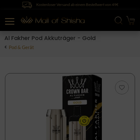
Kostenloser Versand ab einem Bestellwert von 49€
Al Fakher Pod Akkuträger - Gold
Pod & Gerät