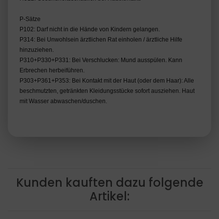
P-Sätze
P102: Darf nicht in die Hände von Kindern gelangen.
P314: Bei Unwohlsein ärztlichen Rat einholen / ärztliche Hilfe
hinzuziehen.
P310+P330+P331: Bei Verschlucken: Mund ausspülen. Kann
Erbrechen herbeiführen.
P303+P361+P353: Bei Kontakt mit der Haut (oder dem Haar): Alle
beschmutzten, getränkten Kleidungsstücke sofort ausziehen. Haut
mit Wasser abwaschen/duschen.
Kunden kauften dazu folgende
Artikel: