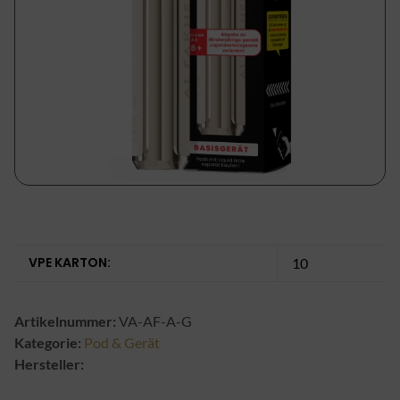
VPE KARTON:
10
Artikelnummer:
VA-AF-A-G
Kategorie:
Pod & Gerät
Hersteller: