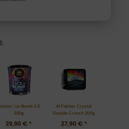
:
olster !ce Bomb 2.0
Al Fakher Crystal
200g
Double Crunch 200g
29,90 €
*
27,90 €
*