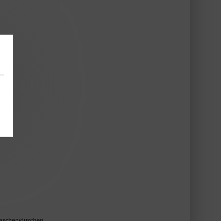
waschen/duschen.