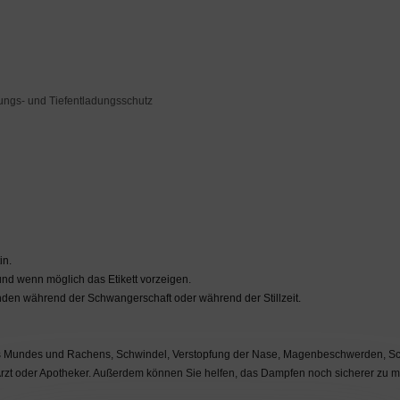
zungs- und Tiefentladungsschutz
in.
nd wenn möglich das Etikett vorzeigen.
den während der Schwangerschaft oder während der Stillzeit.
es Mundes und Rachens, Schwindel, Verstopfung der Nase, Magenbeschwerden, Sc
rzt oder Apotheker. Außerdem können Sie helfen, das Dampfen noch sicherer zu