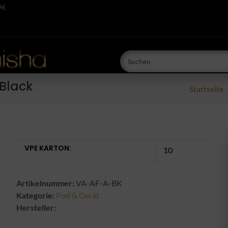
9€
 Black
Startseite
VPE KARTON:
10
Artikelnummer:
VA-AF-A-BK
Kategorie:
Pod & Gerät
Hersteller: