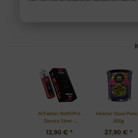
Al Fakher Refill Pro
Holster Quwi Punc
Device 16ml -
200g
Crimson Red
12,90 €
*
27,90 €
*