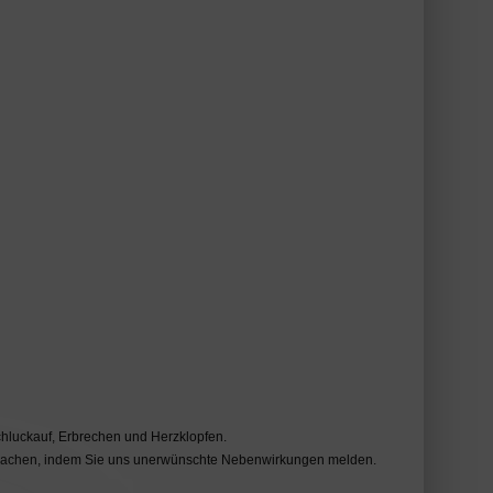
hluckauf, Erbrechen und Herzklopfen.
 machen, indem Sie uns unerwünschte Nebenwirkungen melden.