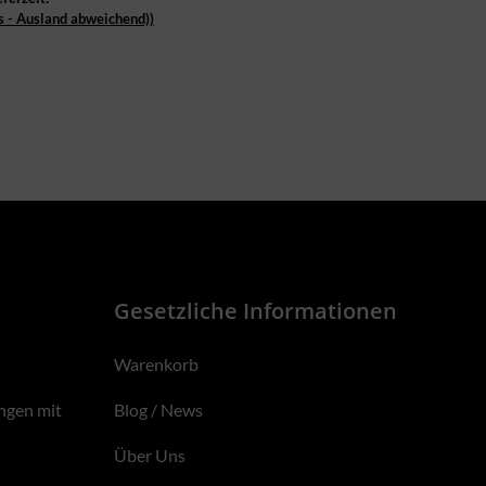
s - Ausland abweichend))
Gesetzliche Informationen
Warenkorb
ngen mit
Blog / News
Über Uns