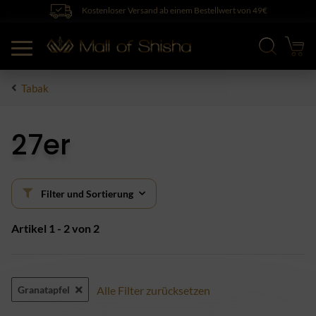
Kostenloser Versand ab einem Bestellwert von 49€
Tabak
27er
Filter und Sortierung
Artikel 1 - 2 von 2
Granatapfel
Alle Filter zurücksetzen