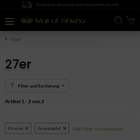
Kostenloser Versand ab einem Bestellwert von 49€
Tabak
27er
Filter und Sortierung
Artikel 1 - 2 von 2
Kirsche
Granatapfel
Alle Filter zurücksetzen