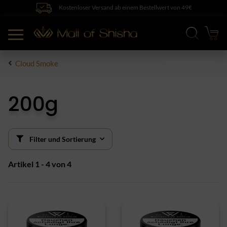
Kostenloser Versand ab einem Bestellwert von 49€
Cloud Smoke
200g
Filter und Sortierung
Artikel 1 - 4 von 4