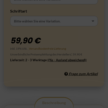
Schriftart
Bitte wählen Sie eine Variation.
59,90 €
inkl. 19% USt. ,
Versandkostenfreie Lieferung
:
Unverbindliche Preisempfehlung des Herstellers
59,90 €
Lieferzeit:
2 - 3 Werktage
((%s - Ausland abweichend))
Frage zum Artikel
Beschreibung