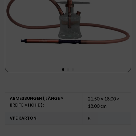
ABMESSUNGEN ( LÄNGE ×
21,50 × 18,00 ×
BREITE × HÖHE ):
18,00 cm
VPE KARTON:
8