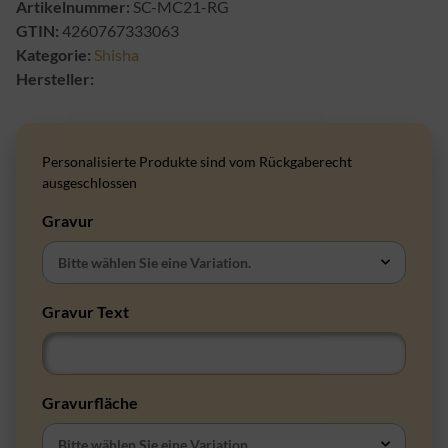
Artikelnummer:
SC-MC21-RG
GTIN:
4260767333063
Kategorie:
Shisha
Hersteller:
Personalisierte Produkte sind vom Rückgaberecht
ausgeschlossen
Gravur
Bitte wählen Sie eine Variation.
Gravur Text
Gravur Text
Gravurfläche
Bitte wählen Sie eine Variation.