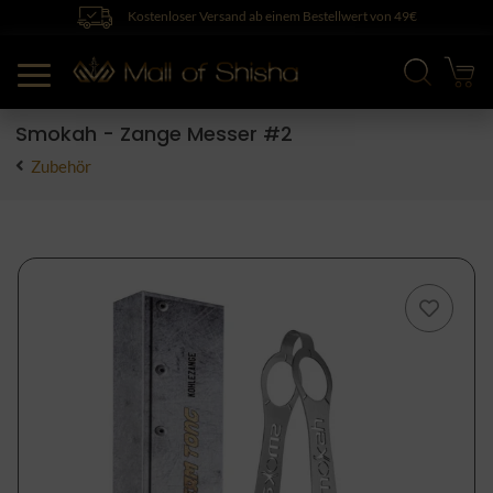
Kostenloser Versand ab einem Bestellwert von 49€
Smokah - Zange Messer #2
Zubehör