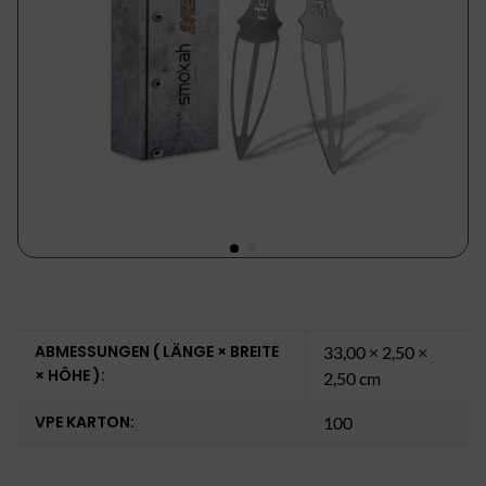
ABMESSUNGEN ( LÄNGE × BREITE
33,00 × 2,50 ×
× HÖHE ):
2,50 cm
VPE KARTON:
100