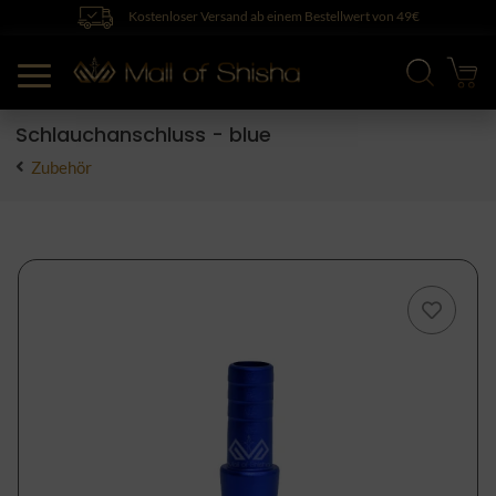
Kostenloser Versand ab einem Bestellwert von 49€
Schlauchanschluss - blue
Zubehör