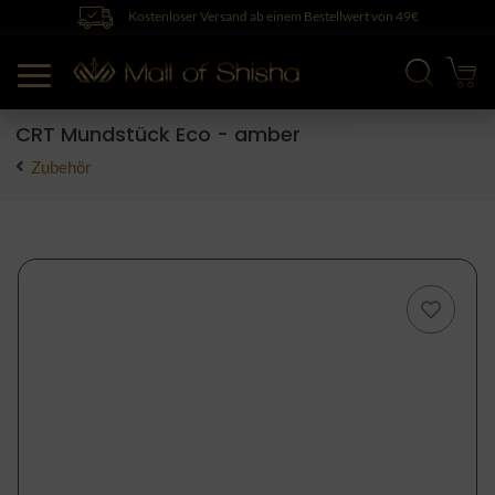
Kostenloser Versand ab einem Bestellwert von 49€
CRT Mundstück Eco - amber
Zubehör