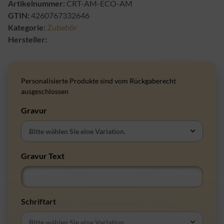
Artikelnummer:
CRT-AM-ECO-AM
GTIN:
4260767332646
Kategorie:
Zubehör
Hersteller:
Personalisierte Produkte sind vom Rückgaberecht
ausgeschlossen
Gravur
Bitte wählen Sie eine Variation.
Gravur Text
Gravur Text
Schriftart
Bitte wählen Sie eine Variation.