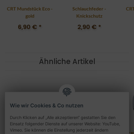
CRT Mundstück Eco -
Schlauchfeder -
CRT
gold
Knickschutz
6,90 €
*
2,90 €
*
Ähnliche Artikel
Wie wir Cookies & Co nutzen
Durch Klicken auf „Alle akzeptieren“ gestatten Sie den
Einsatz folgender Dienste auf unserer Website: YouTube,
Vimeo. Sie können die Einstellung jederzeit ändern
Silikon Diffusor -
CRT Glasmundstück
CR