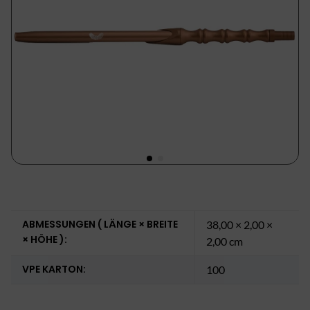
ABMESSUNGEN ( LÄNGE × BREITE
38,00 × 2,00 ×
× HÖHE ):
2,00 cm
VPE KARTON:
100