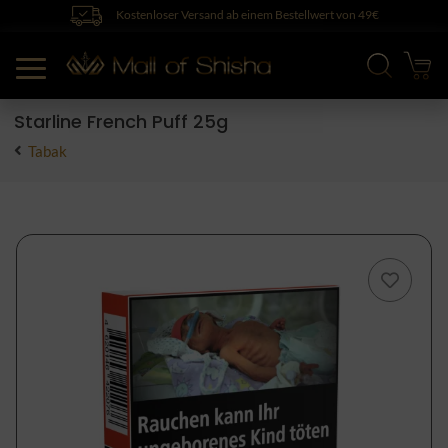
Kostenloser Versand ab einem Bestellwert von 49€
Starline French Puff 25g
Tabak