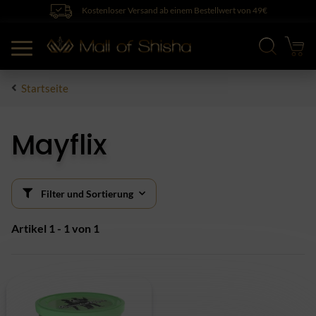
Kostenloser Versand ab einem Bestellwert von 49€
Startseite
Mayflix
Filter und Sortierung
Artikel 1 - 1 von 1