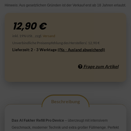
Hinweis: Aus gesetzlichen Gründen ist der Verkauf erst ab 18 Jahren erlaubt.
12,90 €
inkl. 19% USt. , zzgl.
Versand
:
Unverbindliche Preisempfehlung des Herstellers
12,90 €
Lieferzeit:
2 - 3 Werktage
((%s - Ausland abweichend))
Frage zum Artikel
Beschreibung
Das Al Fakher Refill Pro Device
 – überzeugt mit intensivem 
Geschmack, moderner Technik und extra großer Füllmenge. Perfekt 