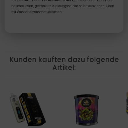
P303+P361+P353: Bei Kontakt mit der Haut (oder dem Haar): Alle
beschmutzten, getränkten Kleidungsstücke sofort ausziehen. Haut
mit Wasser abwaschen/duschen.
Kunden kauften dazu folgende
Artikel: