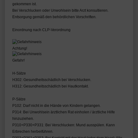
gekommen ist.
Bei Verschlucken oder Unwohlsein bitte Arzt konsultieren.
Entsorgung gemäß den behördlichen Vorschriften.
Einordnung nach CLP-Verordnung
Achtung!
Gefahr!
H-Sätze
H302: Gesundheitsschädlich bei Verschlucken.
H312: Gesundheitsschädlich bei Hautkontakt.
P-Sätze
P102: Darf nicht in die Hände von Kindern gelangen.
P314: Bei Unwohlsein ärztlichen Rat einholen / ärztliche Hilfe
hinzuziehen.
P310+P330+P331: Bei Verschlucken: Mund ausspülen. Kann
Erbrechen herbeiführen.