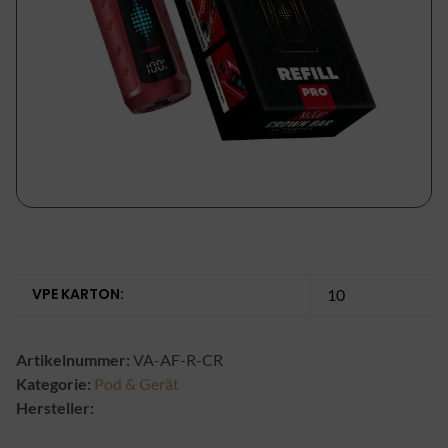
VPE KARTON:
10
Artikelnummer:
VA-AF-R-CR
Kategorie:
Pod & Gerät
Hersteller: