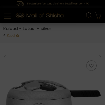
Kostenloser Versand ab einem Bestellwert von 49€
Kaloud - Lotus I+ silver
Zubehör