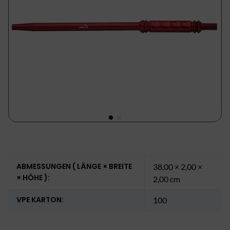
ABMESSUNGEN ( LÄNGE × BREITE
38,00 × 2,00 ×
× HÖHE ):
2,00 cm
VPE KARTON:
100