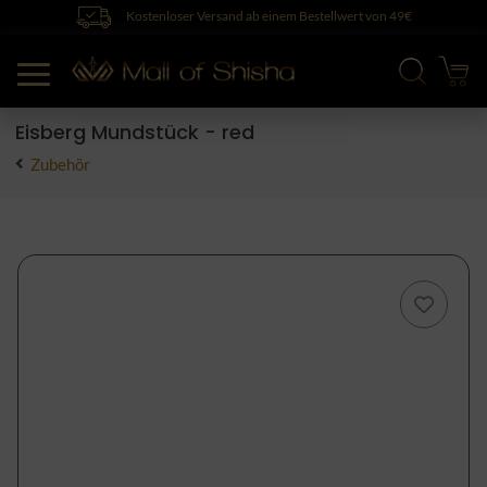
Kostenloser Versand ab einem Bestellwert von 49€
Eisberg Mundstück - red
Zubehör