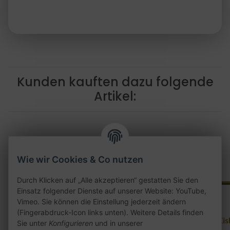
Kunden kauften dazu folgende
Artikel:
Wie wir Cookies & Co nutzen
Durch Klicken auf „Alle akzeptieren“ gestatten Sie den
Einsatz folgender Dienste auf unserer Website: YouTube,
Vimeo. Sie können die Einstellung jederzeit ändern
(Fingerabdruck-Icon links unten). Weitere Details finden
Eisberg Mundstück -
Eisberg Mundstück -
Eis
Sie unter
Konfigurieren
und in unserer