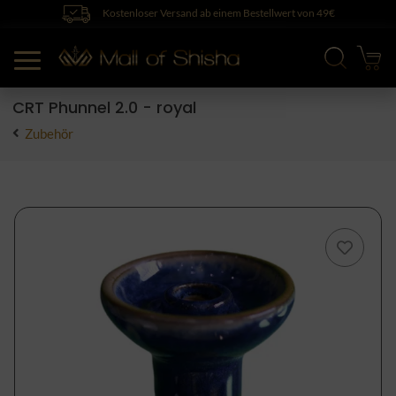
Kostenloser Versand ab einem Bestellwert von 49€
CRT Phunnel 2.0 - royal
Zubehör