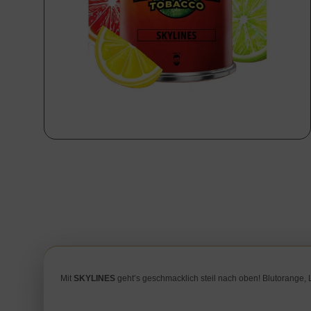
Mit
SKYLINES
geht’s geschmacklich steil nach oben! Blutorange, Lim