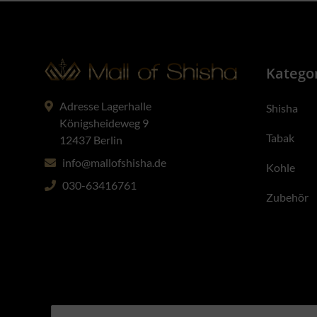
Katego
Adresse Lagerhalle
Shisha
Königsheideweg 9
Tabak
12437 Berlin
info@mallofshisha.de
Kohle
030-63416761
Zubehör