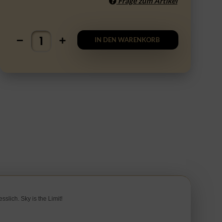
Frage zum Artikel
IN DEN WARENKORB
slich. Sky is the Limit!