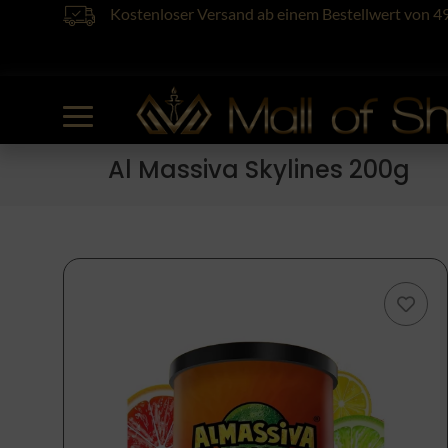
Kostenloser Versand ab einem Bestellwert von 4
Al Massiva Skylines 200g