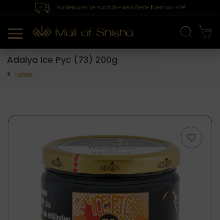
Kostenloser Versand ab einem Bestellwert von 49€
Adalya Ice Pyc (73) 200g
Tabak