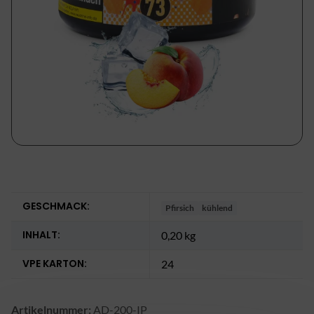
GESCHMACK:
Pfirsich
kühlend
INHALT:
0,20 kg
VPE KARTON:
24
Artikelnummer:
AD-200-IP