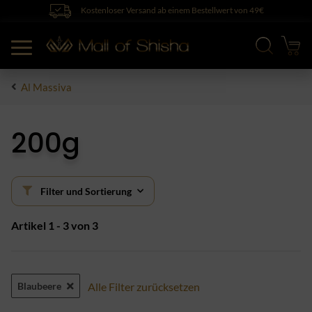
Kostenloser Versand ab einem Bestellwert von 49€
Al Massiva
200g
Filter und Sortierung
Artikel 1 - 3 von 3
Blaubeere
Alle Filter zurücksetzen